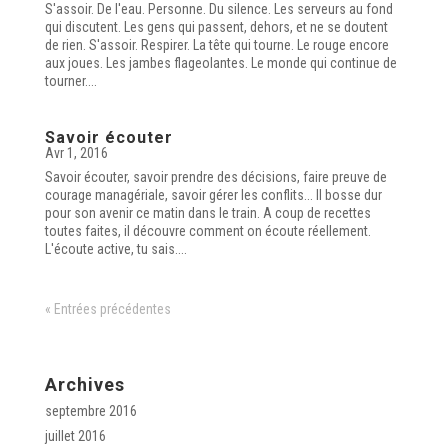
S'assoir. De l'eau. Personne. Du silence. Les serveurs au fond
qui discutent. Les gens qui passent, dehors, et ne se doutent
de rien. S'assoir. Respirer. La tête qui tourne. Le rouge encore
aux joues. Les jambes flageolantes. Le monde qui continue de
tourner....
Savoir écouter
Avr 1, 2016
Savoir écouter, savoir prendre des décisions, faire preuve de
courage managériale, savoir gérer les conflits... Il bosse dur
pour son avenir ce matin dans le train. A coup de recettes
toutes faites, il découvre comment on écoute réellement.
L'écoute active, tu sais....
« Entrées précédentes
Archives
septembre 2016
juillet 2016