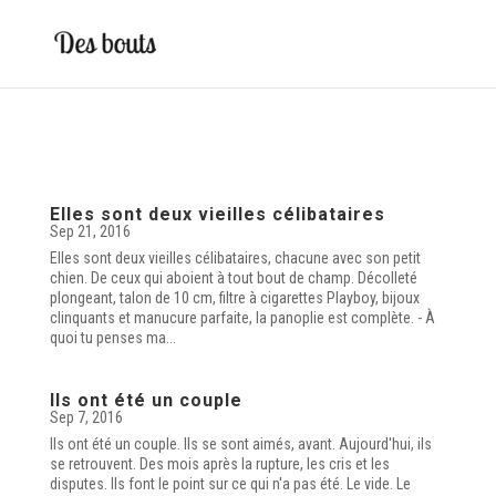
Elles sont deux vieilles célibataires
Sep 21, 2016
Elles sont deux vieilles célibataires, chacune avec son petit
chien. De ceux qui aboient à tout bout de champ. Décolleté
plongeant, talon de 10 cm, filtre à cigarettes Playboy, bijoux
clinquants et manucure parfaite, la panoplie est complète. - À
quoi tu penses ma...
Ils ont été un couple
Sep 7, 2016
Ils ont été un couple. Ils se sont aimés, avant. Aujourd'hui, ils
se retrouvent. Des mois après la rupture, les cris et les
disputes. Ils font le point sur ce qui n'a pas été. Le vide. Le